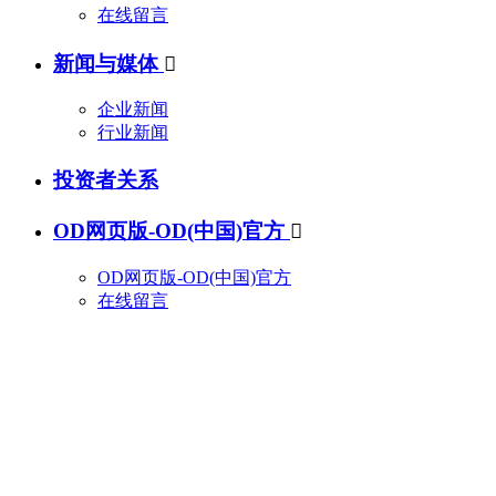
在线留言
新闻与媒体

企业新闻
行业新闻
投资者关系
OD网页版-OD(中国)官方

OD网页版-OD(中国)官方
在线留言