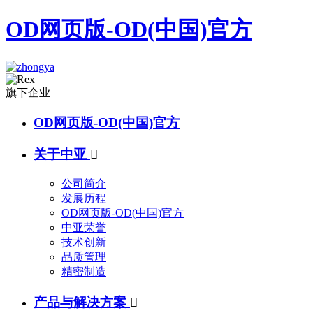
OD网页版-OD(中国)官方
旗下企业
OD网页版-OD(中国)官方
关于中亚

公司简介
发展历程
OD网页版-OD(中国)官方
中亚荣誉
技术创新
品质管理
精密制造
产品与解决方案
