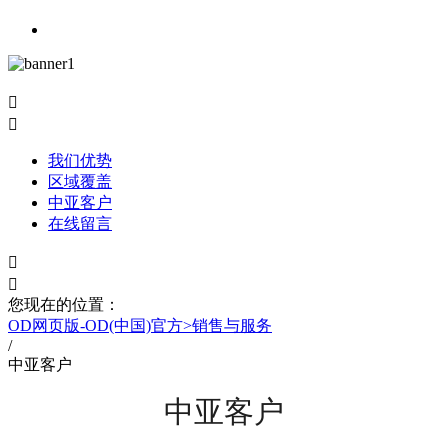


我们优势
区域覆盖
中亚客户
在线留言


您现在的位置：
OD网页版-OD(中国)官方
>
销售与服务
/
中亚客户
中亚客户