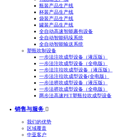
瓶装产品生产线
杯装产品生产线
袋装产品生产线
罐装产品生产线
全自动高速智能裹包设备
全自动智能码垛系统
全自动智能输送系统
塑瓶吹制设备
一步法注吹成型设备（液压版）
一步法注吹成型设备（全电版）
一步法注拉吹成型设备（液压版）
一步法注拉吹成型设备(全电版）
一步法挤吹成型设备（液压版）
一步法挤吹成型设备（全电版）
两步法高速PET塑瓶拉吹成型设备
销售与服务

我们的优势
区域覆盖
中亚客户