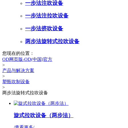
一步法注吹设备
一步法注拉吹设备
一步法挤吹设备
两步法旋转式拉吹设备
您现在的位置：
OD网页版-OD(中国)官方
>
产品与解决方案
>
塑瓶吹制设备
>
两步法旋转式拉吹设备
旋式拉吹设备（两步法）
/查看更多/