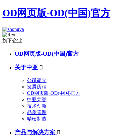
OD网页版-OD(中国)官方
旗下企业
OD网页版-OD(中国)官方
关于中亚

公司简介
发展历程
OD网页版-OD(中国)官方
中亚荣誉
技术创新
品质管理
精密制造
产品与解决方案
