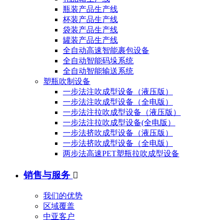
瓶装产品生产线
杯装产品生产线
袋装产品生产线
罐装产品生产线
全自动高速智能裹包设备
全自动智能码垛系统
全自动智能输送系统
塑瓶吹制设备
一步法注吹成型设备（液压版）
一步法注吹成型设备（全电版）
一步法注拉吹成型设备（液压版）
一步法注拉吹成型设备(全电版）
一步法挤吹成型设备（液压版）
一步法挤吹成型设备（全电版）
两步法高速PET塑瓶拉吹成型设备
销售与服务

我们的优势
区域覆盖
中亚客户