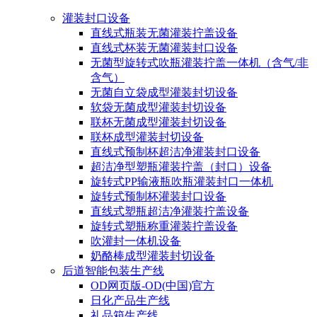
灌装封口设备
直线式瓶装无菌灌装拧盖设备
直线式杯装无菌灌装封口设备
无菌型旋转式吹瓶灌装拧盖一体机（含气/非
含气）
无菌自立袋成型灌装封切设备
软袋无菌成型灌装封切设备
联杯无菌成型灌装封切设备
联杯成型灌装封切设备
直线式预制杯超洁净灌装封口设备
超洁净型塑瓶灌装拧盖（封口）设备
旋转式PP输液瓶吹瓶灌装封口一体机
旋转式预制杯灌装封口设备
直线式塑瓶超洁净灌装拧盖设备
旋转式塑瓶称重灌装拧盖设备
吹灌封一体机设备
奶酪棒成型灌装封切设备
后道智能包装生产线
OD网页版-OD(中国)官方
日化产品生产线
礼品箱生产线