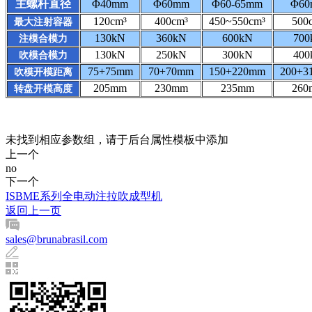
主螺杆直径
Φ40mm
Φ60mm
Φ60-65mm
Φ60
120cm³
400cm³
450~550cm³
500
最大注射容器
130kN
360kN
600kN
700
注模合模力
130kN
250kN
300kN
400
吹模合模力
75+75mm
70+70mm
150+220mm
200+3
吹模开模距离
205mm
230mm
235mm
260
转盘开模高度
未找到相应参数组，请于后台属性模板中添加
上一个
no
下一个
ISBME系列全电动注拉吹成型机
返回上一页
sales@brunabrasil.com