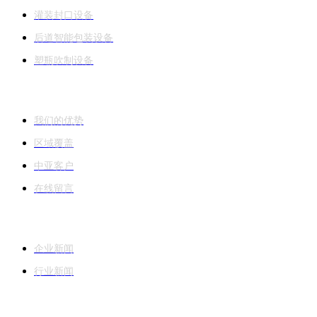
灌装封口设备
后道智能包装设备
塑瓶吹制设备
销售与服务
我们的优势
区域覆盖
中亚客户
在线留言
新闻与媒体
企业新闻
行业新闻
投资者关系