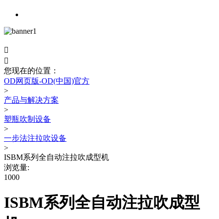


您现在的位置：
OD网页版-OD(中国)官方
>
产品与解决方案
>
塑瓶吹制设备
>
一步法注拉吹设备
>
ISBM系列全自动注拉吹成型机
浏览量:
1000
ISBM系列全自动注拉吹成型