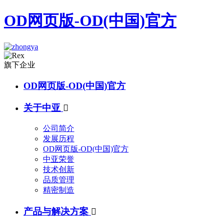
OD网页版-OD(中国)官方
旗下企业
OD网页版-OD(中国)官方
关于中亚

公司简介
发展历程
OD网页版-OD(中国)官方
中亚荣誉
技术创新
品质管理
精密制造
产品与解决方案
