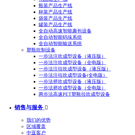
瓶装产品生产线
杯装产品生产线
袋装产品生产线
罐装产品生产线
全自动高速智能裹包设备
全自动智能码垛系统
全自动智能输送系统
塑瓶吹制设备
一步法注吹成型设备（液压版）
一步法注吹成型设备（全电版）
一步法注拉吹成型设备（液压版）
一步法注拉吹成型设备(全电版）
一步法挤吹成型设备（液压版）
一步法挤吹成型设备（全电版）
两步法高速PET塑瓶拉吹成型设备
销售与服务

我们的优势
区域覆盖
中亚客户