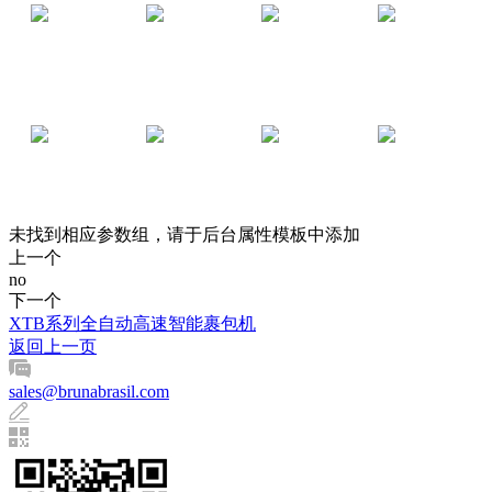
未找到相应参数组，请于后台属性模板中添加
上一个
no
下一个
XTB系列全自动高速智能裹包机
返回上一页
sales@brunabrasil.com