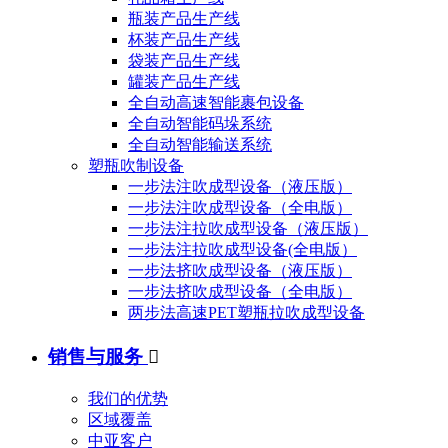
瓶装产品生产线
杯装产品生产线
袋装产品生产线
罐装产品生产线
全自动高速智能裹包设备
全自动智能码垛系统
全自动智能输送系统
塑瓶吹制设备
一步法注吹成型设备（液压版）
一步法注吹成型设备（全电版）
一步法注拉吹成型设备（液压版）
一步法注拉吹成型设备(全电版）
一步法挤吹成型设备（液压版）
一步法挤吹成型设备（全电版）
两步法高速PET塑瓶拉吹成型设备
销售与服务

我们的优势
区域覆盖
中亚客户