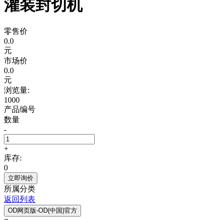
灌装封切机
零售价
0.0
元
市场价
0.0
元
浏览量:
1000
产品编号
数量
-
+
库存:
0
立即询价
所属分类
返回列表
OD网页版-OD(中国)官方