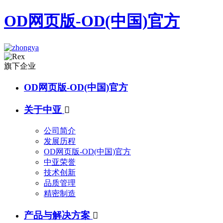
OD网页版-OD(中国)官方
旗下企业
OD网页版-OD(中国)官方
关于中亚

公司简介
发展历程
OD网页版-OD(中国)官方
中亚荣誉
技术创新
品质管理
精密制造
产品与解决方案
