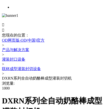


您现在的位置：
OD网页版-OD(中国)官方
>
产品与解决方案
>
灌装封口设备
>
联杯成型灌装封切设备
>
DXRN系列全自动奶酪棒成型灌装封切机
浏览量:
1000
DXRN系列全自动奶酪棒成型