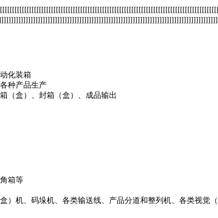
[[[[[[[[[[[[[[[[[[[[[[[[[[[[[[[[[[[[[[[[[[[[[[[[[[[[[[[[[[[[[[[[[[[[[[[[[[[[[[[[[[[[[[
]]]]]]]]]]]]]]]]]]]]]]]]]]]]]]]]]]]]]]]]]]]]]]]]]]]]]]]]]]]]]]]]]]]]]]]]]]]]]]]]]]]]]]]]
动化装箱
各种产品生产
箱（盒）、封箱（盒）、成品输出
角箱等
盒）机、码垛机、各类输送线、产品分道和整列机、各类视觉（