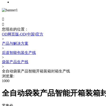


您现在的位置：
OD网页版-OD(中国)官方
>
产品与解决方案
>
后道智能包装生产线
>
袋装产品生产线
>
全自动袋装产品智能开箱装箱封箱生产线
浏览量:
1000
全自动袋装产品智能开箱装箱
零售价