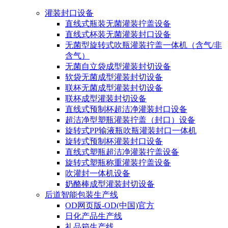
灌装封口设备
直线式瓶装无菌灌装拧盖设备
直线式杯装无菌灌装封口设备
无菌型旋转式吹瓶灌装拧盖一体机（含气/非
含气）
无菌自立袋成型灌装封切设备
软袋无菌成型灌装封切设备
联杯无菌成型灌装封切设备
联杯成型灌装封切设备
直线式预制杯超洁净灌装封口设备
超洁净型塑瓶灌装拧盖（封口）设备
旋转式PP输液瓶吹瓶灌装封口一体机
旋转式预制杯灌装封口设备
直线式塑瓶超洁净灌装拧盖设备
旋转式塑瓶称重灌装拧盖设备
吹灌封一体机设备
奶酪棒成型灌装封切设备
后道智能包装生产线
OD网页版-OD(中国)官方
日化产品生产线
礼品箱生产线