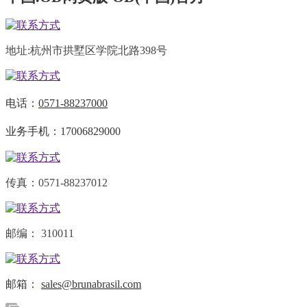
地址:杭州市拱墅区学院北路398号
电话：
0571-88237000
业务手机：17006829000
传真：0571-88237012
邮编： 310011
邮箱：
sales@brunabrasil.com